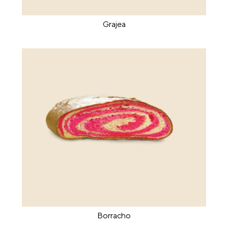
Grajea
Borracho