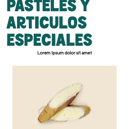
pasteles y
articulos
especiales
Lorem Ipsum dolor sit amet