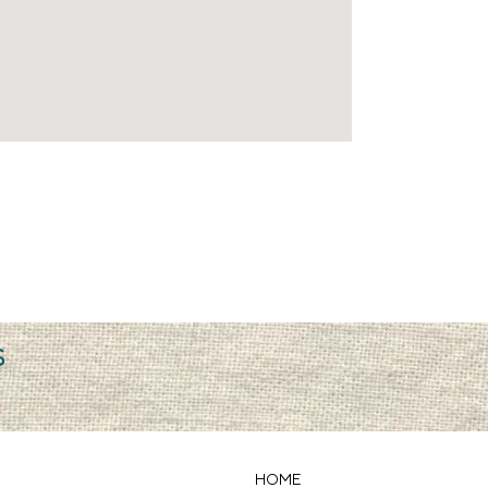
s
HOME