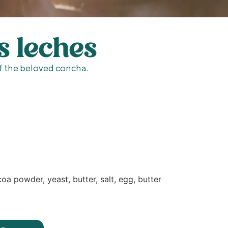
s leches
of the beloved concha.
coa powder, yeast, butter, salt, egg, butter