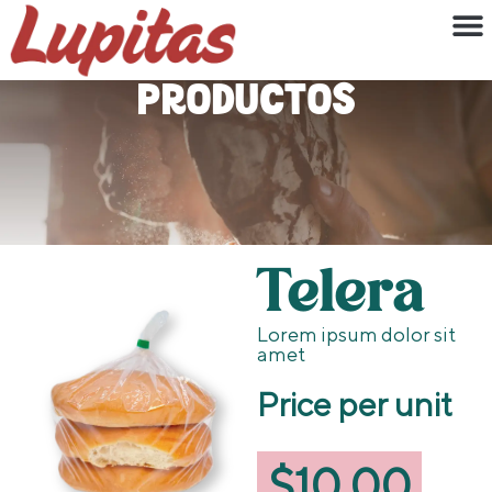
Productos
Telera
Lorem ipsum dolor sit
amet
Price per unit
$
10.00