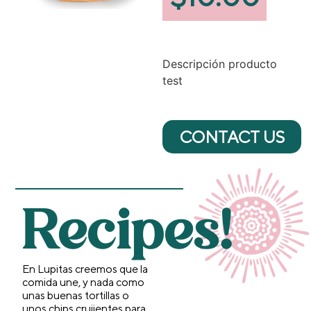
Descripción producto
test
CONTACT US
Recipes!
En Lupitas creemos que la
comida une, y nada como
unas buenas tortillas o
unos chips crujientes para