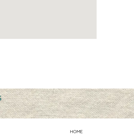
s
HOME