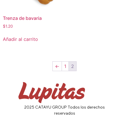
Trenza de bavaria
$
1.20
Añadir al carrito
←
1
2
2025 CATAYU GROUP Todos los derechos
reservados